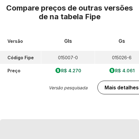
Compare preços de outras versões
de
na tabela Fipe
Gls
Gs
Versão
Código Fipe
015007-0
015026-6
Preço
R$ 4.270
R$ 4.061
Mais detalhes
Versão pesquisada