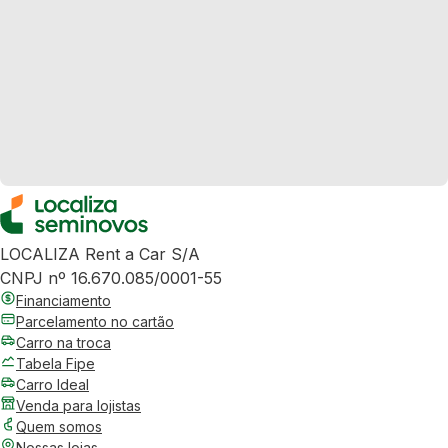
LOCALIZA Rent a Car S/A
CNPJ nº 16.670.085/0001-55
Financiamento
Parcelamento no cartão
Carro na troca
Tabela Fipe
Carro Ideal
Venda para lojistas
Quem somos
Nossas lojas