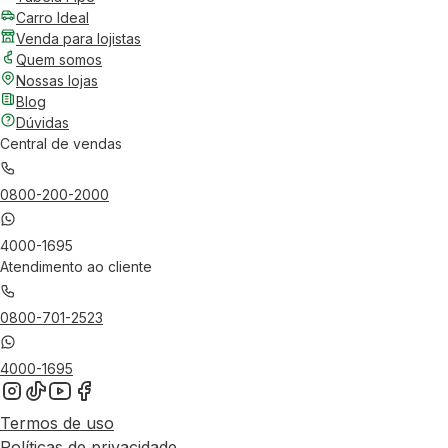
Carro Ideal
Venda para lojistas
Quem somos
Nossas lojas
Blog
Dúvidas
Central de vendas
0800-200-2000
4000-1695
Atendimento ao cliente
0800-701-2523
4000-1695
Termos de uso
Políticas de privacidade