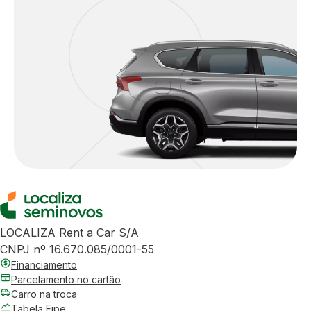
LOCALIZA Rent a Car S/A
CNPJ nº 16.670.085/0001-55
Financiamento
Parcelamento no cartão
Carro na troca
Tabela Fipe