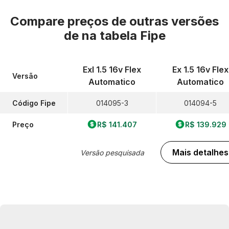
Compare preços de outras versões
de
na tabela Fipe
Exl 1.5 16v Flex
Ex 1.5 16v Flex
Versão
Automatico
Automatico
Código Fipe
014095-3
014094-5
Preço
R$ 141.407
R$ 139.929
Mais detalhes
Versão pesquisada