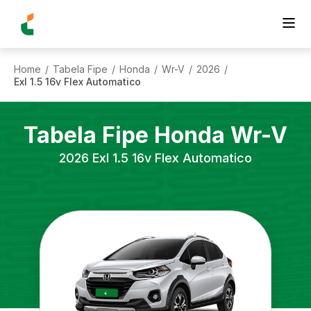
Home
Tabela Fipe
Honda
Wr-V
2026
/
/
/
/
/
Exl 1.5 16v Flex Automatico
Tabela Fipe
Honda
Wr-V
2026
Exl 1.5 16v Flex Automatico