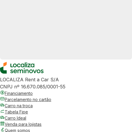
LOCALIZA Rent a Car S/A
CNPJ nº 16.670.085/0001-55
Financiamento
Parcelamento no cartão
Carro na troca
Tabela Fipe
Carro Ideal
Venda para lojistas
Quem somos