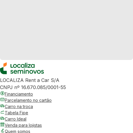
LOCALIZA Rent a Car S/A
CNPJ nº 16.670.085/0001-55
Financiamento
Parcelamento no cartão
Carro na troca
Tabela Fipe
Carro Ideal
Venda para lojistas
Quem somos