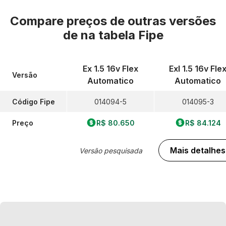
Compare preços de outras versões
de
na tabela Fipe
Ex 1.5 16v Flex
Exl 1.5 16v Fle
Versão
Automatico
Automatico
Código Fipe
014094-5
014095-3
Preço
R$ 80.650
R$ 84.124
Mais detalhes
Versão pesquisada