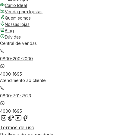
Carro Ideal
Venda para lojistas
Quem somos
Nossas lojas
Blog
Dúvidas
Central de vendas
0800-200-2000
4000-1695
Atendimento ao cliente
0800-701-2523
4000-1695
Termos de uso
Políticas de privacidade