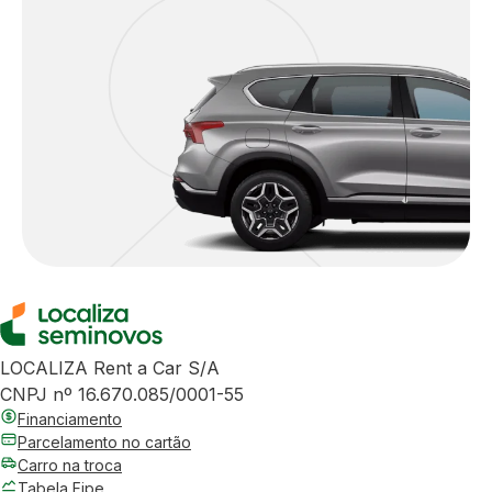
LOCALIZA Rent a Car S/A
CNPJ nº 16.670.085/0001-55
Financiamento
Parcelamento no cartão
Carro na troca
Tabela Fipe