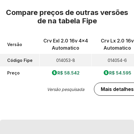
Compare preços de outras versões
de
na tabela Fipe
Crv Exl 2.0 16v 4x4
Crv Lx 2.0 16v
Versão
Automatico
Automatico
Código Fipe
014053-8
014054-6
Preço
R$ 58.542
R$ 54.595
Mais detalhes
Versão pesquisada