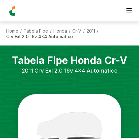
Home
Tabela Fipe
Honda
Cr-V
2011
/
/
/
/
/
Crv Exl 2.0 16v 4x4 Automatico
Tabela Fipe
Honda
Cr-V
2011
Crv Exl 2.0 16v 4x4 Automatico