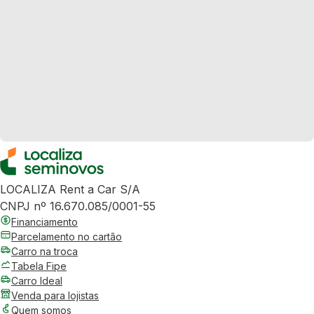
LOCALIZA Rent a Car S/A
CNPJ nº 16.670.085/0001-55
Financiamento
Parcelamento no cartão
Carro na troca
Tabela Fipe
Carro Ideal
Venda para lojistas
Quem somos