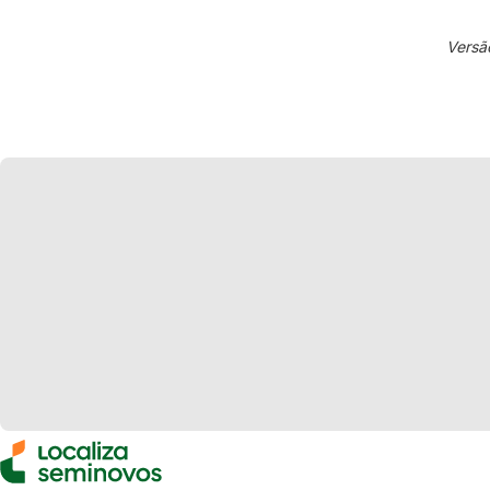
Versã