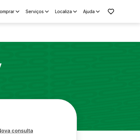
omprar
Serviços
Localiza
Ajuda
V
Nova consulta