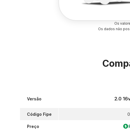
Os valor
Os dados não poss
Compa
2.0 16
Versão
Código Fipe
0
Preço