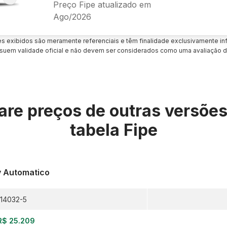
Preço Fipe atualizado em
Ago/2026
es exibidos são meramente referenciais e têm finalidade exclusivamente inf
uem validade oficial e não devem ser considerados como uma avaliação d
re preços de outras versõe
tabela Fipe
v Automatico
14032-5
R$ 25.209