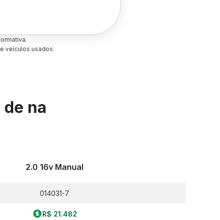
ormativa.
e veículos usados.
s de
na
2.0 16v Manual
014031-7
R$ 21.482