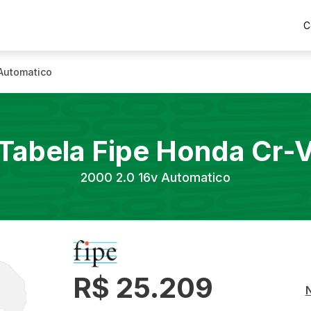
C
 Automatico
Tabela Fipe
Honda
Cr-
2000
2.0 16v Automatico
R$ 25.209