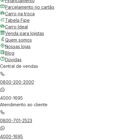
Financiamento
Parcelamento no cartão
Carro na troca
Tabela Fipe
Carro Ideal
Venda para lojistas
Quem somos
Nossas lojas
Blog
Dúvidas
Central de vendas
0800-200-2000
4000-1695
Atendimento ao cliente
0800-701-2523
4000-1695