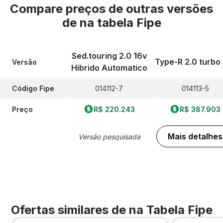
Compare preços de outras versões
de
na tabela Fipe
Sed.touring 2.0 16v
Type-R 2.0 turbo
Versão
Hibrido Automatico
Código Fipe
014112-7
014113-5
Preço
R$ 220.243
R$ 387.903
Mais detalhes
Versão pesquisada
Ofertas similares de
na Tabela Fipe