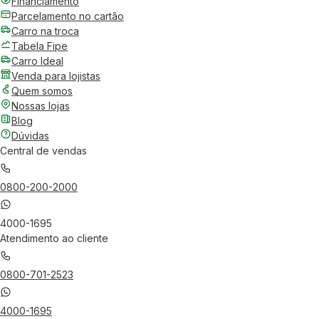
Financiamento
Parcelamento no cartão
Carro na troca
Tabela Fipe
Carro Ideal
Venda para lojistas
Quem somos
Nossas lojas
Blog
Dúvidas
Central de vendas
0800-200-2000
4000-1695
Atendimento ao cliente
0800-701-2523
4000-1695