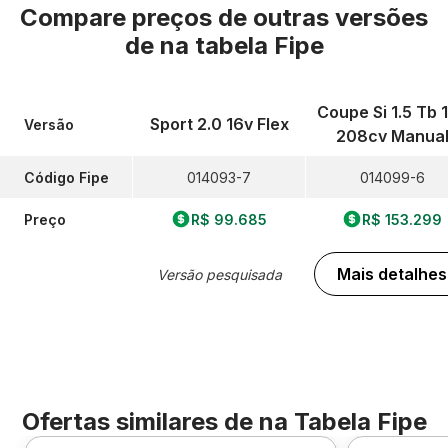
Compare preços de outras versões
de
na tabela Fipe
Coupe Si 1.5 Tb 
Sport 2.0 16v Flex
Versão
208cv Manua
Código Fipe
014093-7
014099-6
Preço
R$ 99.685
R$ 153.299
Mais detalhes
Versão pesquisada
Ofertas similares de
na Tabela Fipe