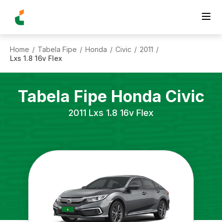
Home
Tabela Fipe
Honda
Civic
2011
/
/
/
/
/
Lxs 1.8 16v Flex
Tabela Fipe
Honda
Civic
2011
Lxs 1.8 16v Flex