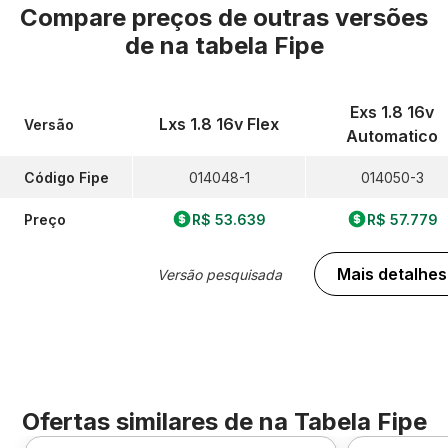
Compare preços de outras versões
de
na tabela Fipe
Exs 1.8 16v
Lxs 1.8 16v Flex
Versão
Automatico
Código Fipe
014048-1
014050-3
Preço
R$ 53.639
R$ 57.779
Mais detalhes
Versão pesquisada
Ofertas similares de
na Tabela Fipe