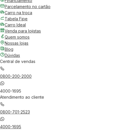
Financiamento
Parcelamento no cartão
Carro na troca
Tabela Fipe
Carro Ideal
Venda para lojistas
Quem somos
Nossas lojas
Blog
Dúvidas
Central de vendas
0800-200-2000
4000-1695
Atendimento ao cliente
0800-701-2523
4000-1695