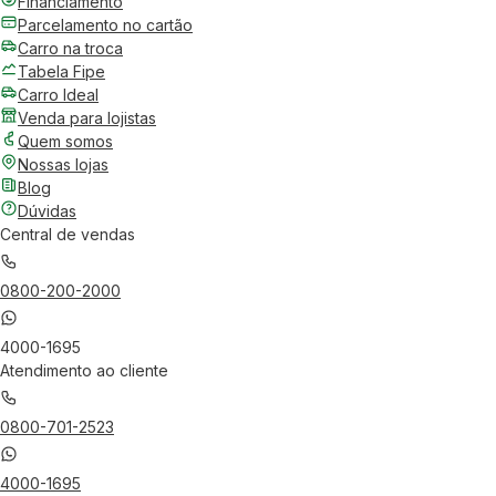
Financiamento
Parcelamento no cartão
Carro na troca
Tabela Fipe
Carro Ideal
Venda para lojistas
Quem somos
Nossas lojas
Blog
Dúvidas
Central de vendas
0800-200-2000
4000-1695
Atendimento ao cliente
0800-701-2523
4000-1695