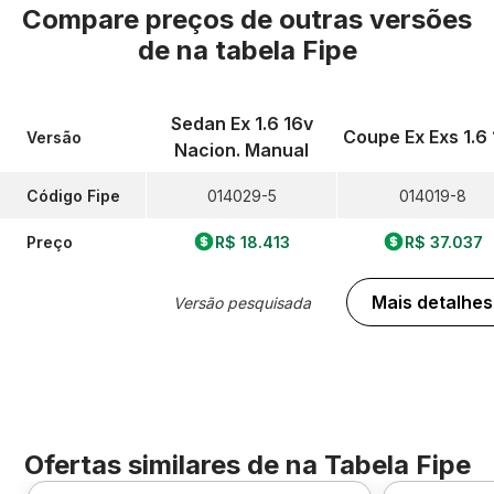
Compare preços de outras versões
de
na tabela Fipe
Sedan Ex 1.6 16v
Coupe Ex Exs 1.6
Versão
Nacion. Manual
Código Fipe
014029-5
014019-8
Preço
R$ 18.413
R$ 37.037
Mais detalhes
Versão pesquisada
Ofertas similares de
na Tabela Fipe