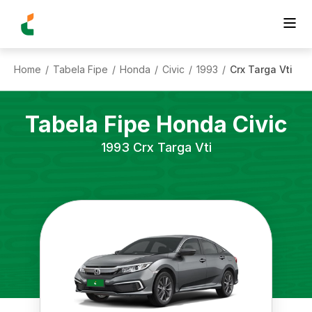
Home
Tabela Fipe
Honda
Civic
1993
Crx Targa Vti
/
/
/
/
/
Tabela Fipe
Honda
Civic
1993
Crx Targa Vti