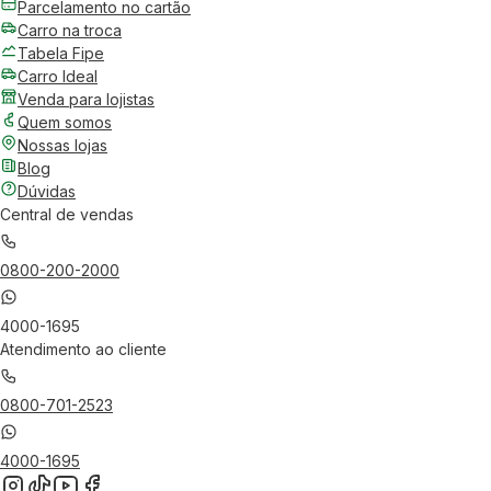
Parcelamento no cartão
Carro na troca
Tabela Fipe
Carro Ideal
Venda para lojistas
Quem somos
Nossas lojas
Blog
Dúvidas
Central de vendas
0800-200-2000
4000-1695
Atendimento ao cliente
0800-701-2523
4000-1695