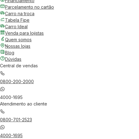
Financiamento
Parcelamento no cartão
Carro na troca
Tabela Fipe
Carro Ideal
Venda para lojistas
Quem somos
Nossas lojas
Blog
Dúvidas
Central de vendas
0800-200-2000
4000-1695
Atendimento ao cliente
0800-701-2523
4000-1695