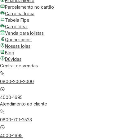
Financiamento
Parcelamento no cartão
Carro na troca
Tabela Fipe
Carro Ideal
Venda para lojistas
Quem somos
Nossas lojas
Blog
Dúvidas
Central de vendas
0800-200-2000
4000-1695
Atendimento ao cliente
0800-701-2523
4000-1695