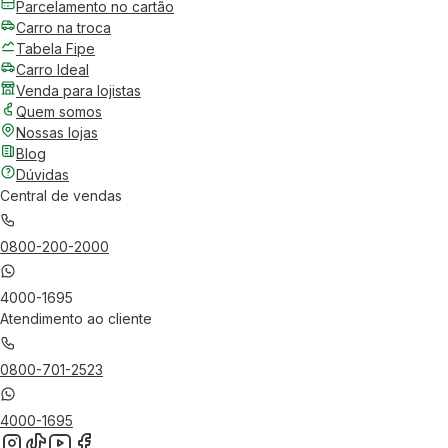
Parcelamento no cartão
Carro na troca
Tabela Fipe
Carro Ideal
Venda para lojistas
Quem somos
Nossas lojas
Blog
Dúvidas
Central de vendas
0800-200-2000
4000-1695
Atendimento ao cliente
0800-701-2523
4000-1695