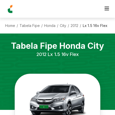
Home
Tabela Fipe
Honda
City
2012
Lx 1.5 16v Flex
/
/
/
/
/
Tabela Fipe
Honda
City
2012
Lx 1.5 16v Flex