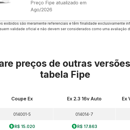
Preço Fipe atualizado em
Ago/2026
es exibidos são meramente referenciais e têm finalidade exclusivamente inf
uem validade oficial e não devem ser considerados como uma avaliação d
re preços de outras versõe
tabela Fipe
Coupe Ex
Ex 2.3 16v Auto
Ex 
014001-5
014014-7
R$ 15.020
R$ 17.863