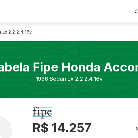
C
 Lx 2.2 2.4 16v
abela Fipe
Honda
Acco
1996
Sedan Lx 2.2 2.4 16v
R$ 14.257