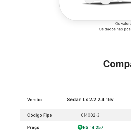
Os valor
Os dados não poss
Compa
Sedan Lx 2.2 2.4 16v
Versão
Código Fipe
014002-3
Preço
R$ 14.257