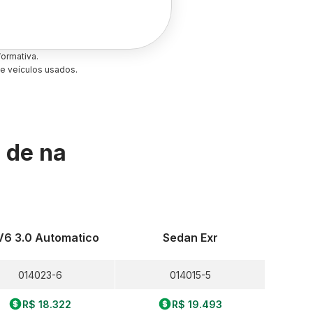
ormativa.
e veículos usados.
s de
na
V6 3.0 Automatico
Sedan Exr
014023-6
014015-5
R$ 18.322
R$ 19.493