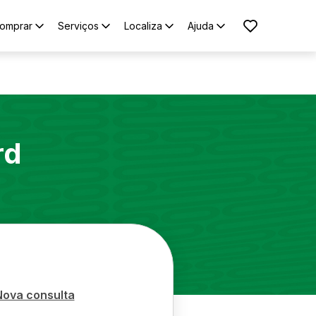
omprar
Serviços
Localiza
Ajuda
rd
Nova consulta