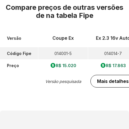
Compare preços de outras versões
de
na tabela Fipe
Coupe Ex
Ex 2.3 16v Aut
Versão
Código Fipe
014001-5
014014-7
Preço
R$ 15.020
R$ 17.863
Mais detalhes
Versão pesquisada