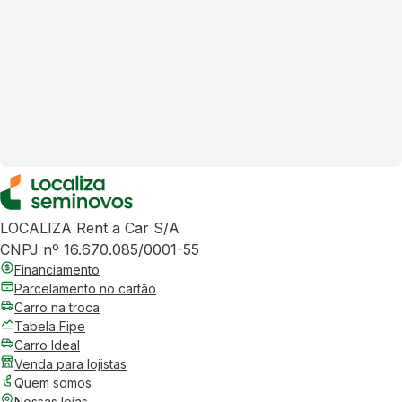
LOCALIZA Rent a Car S/A
CNPJ nº 16.670.085/0001-55
Financiamento
Parcelamento no cartão
Carro na troca
Tabela Fipe
Carro Ideal
Venda para lojistas
Quem somos
Nossas lojas