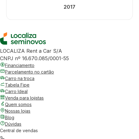
2017
LOCALIZA Rent a Car S/A
CNPJ nº 16.670.085/0001-55
Financiamento
Parcelamento no cartão
Carro na troca
Tabela Fipe
Carro Ideal
Venda para lojistas
Quem somos
Nossas lojas
Blog
Dúvidas
Central de vendas