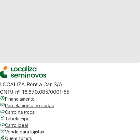
LOCALIZA Rent a Car S/A
CNPJ nº 16.670.085/0001-55
Financiamento
Parcelamento no cartão
Carro na troca
Tabela Fipe
Carro Ideal
Venda para lojistas
Quem somos