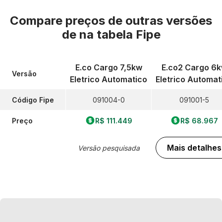
Compare preços de outras versões
de
na tabela Fipe
E.co Cargo 7,5kw
E.co2 Cargo 6
Versão
Eletrico Automatico
Eletrico Automat
Código Fipe
091004-0
091001-5
Preço
R$ 111.449
R$ 68.967
Mais detalhes
Versão pesquisada