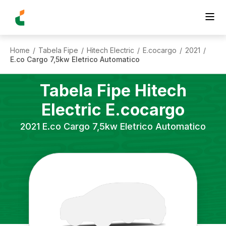
Home
Tabela Fipe
Hitech Electric
E.cocargo
2021
/
/
/
/
/
E.co Cargo 7,5kw Eletrico Automatico
Tabela Fipe
Hitech
Electric
E.cocargo
2021
E.co Cargo 7,5kw Eletrico Automatico