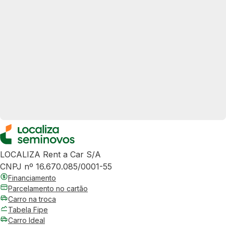
LOCALIZA Rent a Car S/A
CNPJ nº 16.670.085/0001-55
Financiamento
Parcelamento no cartão
Carro na troca
Tabela Fipe
Carro Ideal