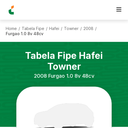
Home
Tabela Fipe
Hafei
Towner
2008
/
/
/
/
/
Furgao 1.0 8v 48cv
Tabela Fipe
Hafei
Towner
2008
Furgao 1.0 8v 48cv