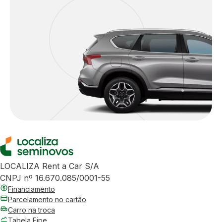
LOCALIZA Rent a Car S/A
CNPJ nº 16.670.085/0001-55
Financiamento
Parcelamento no cartão
Carro na troca
Tabela Fipe