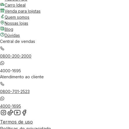
Carro Ideal
Venda para lojistas
Quem somos
Nossas lojas
Blog
Dúvidas
Central de vendas
0800-200-2000
4000-1695
Atendimento ao cliente
0800-701-2523
4000-1695
Termos de uso
Políticas de privacidade