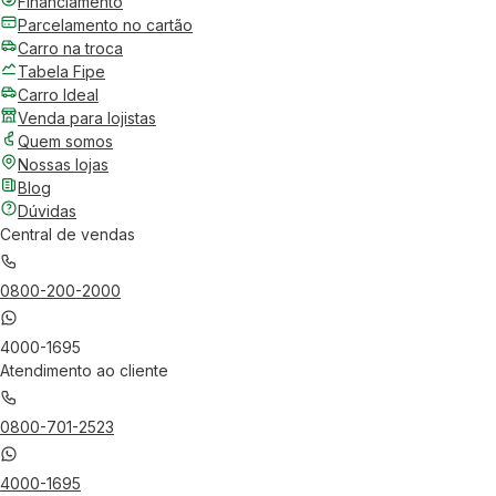
Financiamento
Parcelamento no cartão
Carro na troca
Tabela Fipe
Carro Ideal
Venda para lojistas
Quem somos
Nossas lojas
Blog
Dúvidas
Central de vendas
0800-200-2000
4000-1695
Atendimento ao cliente
0800-701-2523
4000-1695