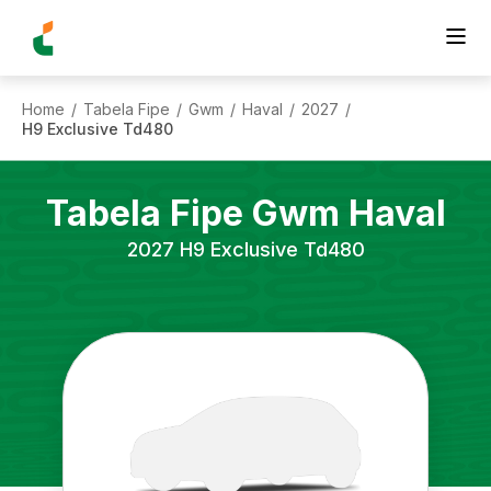
Home
Tabela Fipe
Gwm
Haval
2027
/
/
/
/
/
H9 Exclusive Td480
Tabela Fipe
Gwm
Haval
2027
H9 Exclusive Td480