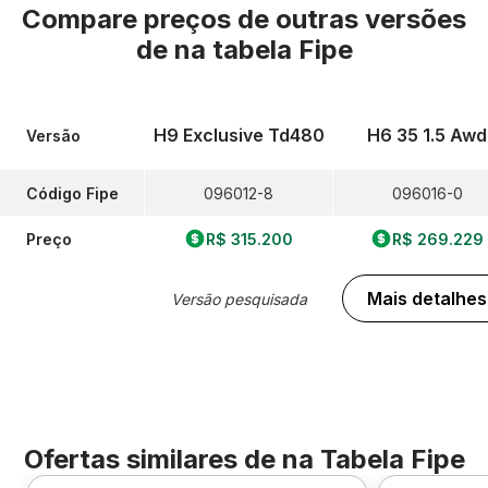
Compare preços de outras versões
de
na tabela Fipe
H9 Exclusive Td480
H6 35 1.5 Awd
Versão
Código Fipe
096012-8
096016-0
Preço
R$ 315.200
R$ 269.229
Mais detalhes
Versão pesquisada
Ofertas similares de
na Tabela Fipe