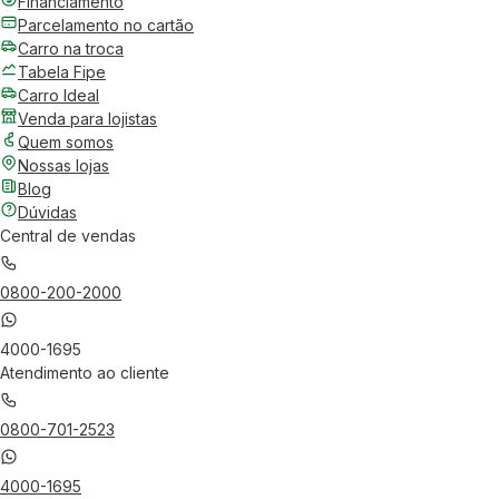
Financiamento
Parcelamento no cartão
Carro na troca
Tabela Fipe
Carro Ideal
Venda para lojistas
Quem somos
Nossas lojas
Blog
Dúvidas
Central de vendas
0800-200-2000
4000-1695
Atendimento ao cliente
0800-701-2523
4000-1695