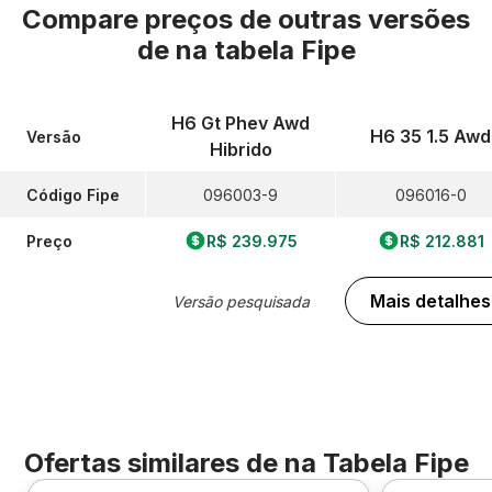
Compare preços de outras versões
de
na tabela Fipe
H6 Gt Phev Awd
H6 35 1.5 Awd
Versão
Hibrido
Código Fipe
096003-9
096016-0
Preço
R$ 239.975
R$ 212.881
Mais detalhes
Versão pesquisada
Ofertas similares de
na Tabela Fipe