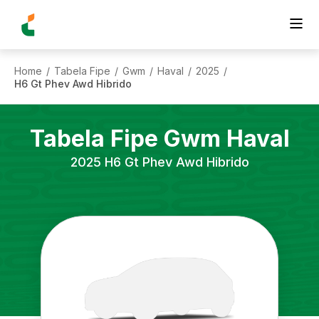
Home
Tabela Fipe
Gwm
Haval
2025
/
/
/
/
/
H6 Gt Phev Awd Hibrido
Tabela Fipe
Gwm
Haval
2025
H6 Gt Phev Awd Hibrido