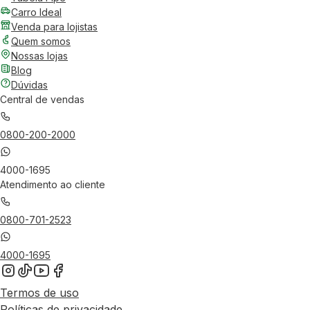
Carro Ideal
Venda para lojistas
Quem somos
Nossas lojas
Blog
Dúvidas
Central de vendas
0800-200-2000
4000-1695
Atendimento ao cliente
0800-701-2523
4000-1695
Termos de uso
Políticas de privacidade