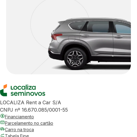
LOCALIZA Rent a Car S/A
CNPJ nº 16.670.085/0001-55
Financiamento
Parcelamento no cartão
Carro na troca
Tabela Fipe