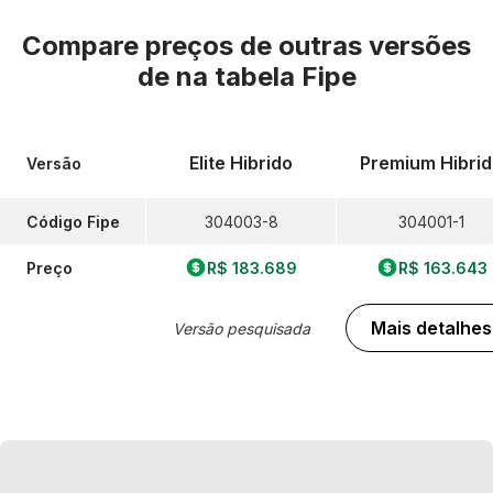
Compare preços de outras versões
de
na tabela Fipe
Elite Hibrido
Premium Hibri
Versão
Código Fipe
304003-8
304001-1
Preço
R$ 183.689
R$ 163.643
Mais detalhes
Versão pesquisada