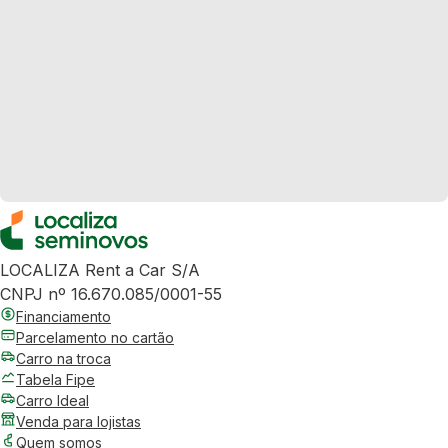
LOCALIZA Rent a Car S/A
CNPJ nº 16.670.085/0001-55
Financiamento
Parcelamento no cartão
Carro na troca
Tabela Fipe
Carro Ideal
Venda para lojistas
Quem somos