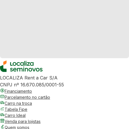
LOCALIZA Rent a Car S/A
CNPJ nº 16.670.085/0001-55
Financiamento
Parcelamento no cartão
Carro na troca
Tabela Fipe
Carro Ideal
Venda para lojistas
Quem somos