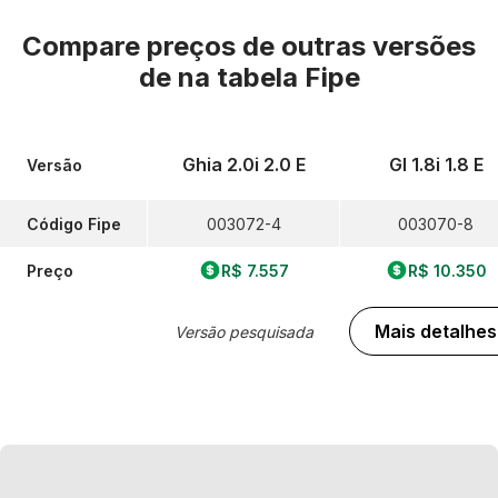
Compare preços de outras versões
de
na tabela Fipe
Ghia 2.0i 2.0 E
Gl 1.8i 1.8 E
Versão
Código Fipe
003072-4
003070-8
Preço
R$ 7.557
R$ 10.350
Mais detalhes
Versão pesquisada