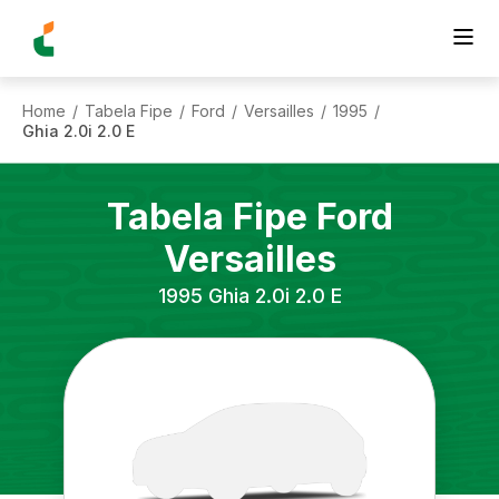
Home
Tabela Fipe
Ford
Versailles
1995
/
/
/
/
/
Ghia 2.0i 2.0 E
Tabela Fipe
Ford
Versailles
1995
Ghia 2.0i 2.0 E