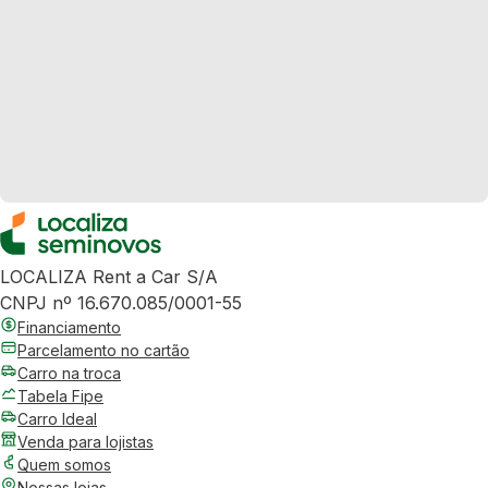
LOCALIZA Rent a Car S/A
CNPJ nº 16.670.085/0001-55
Financiamento
Parcelamento no cartão
Carro na troca
Tabela Fipe
Carro Ideal
Venda para lojistas
Quem somos
Nossas lojas