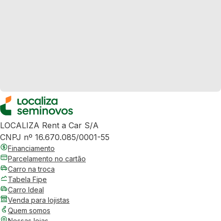
LOCALIZA Rent a Car S/A
CNPJ nº 16.670.085/0001-55
Financiamento
Parcelamento no cartão
Carro na troca
Tabela Fipe
Carro Ideal
Venda para lojistas
Quem somos
Nossas lojas