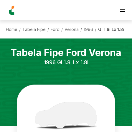
Home
Tabela Fipe
Ford
Verona
1996
Gl 1.8i Lx 1.8i
/
/
/
/
/
Tabela Fipe
Ford
Verona
1996
Gl 1.8i Lx 1.8i