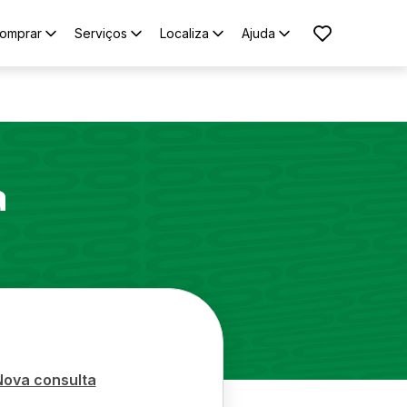
omprar
Serviços
Localiza
Ajuda
a
Nova consulta