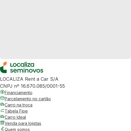
LOCALIZA Rent a Car S/A
CNPJ nº 16.670.085/0001-55
Financiamento
Parcelamento no cartão
Carro na troca
Tabela Fipe
Carro Ideal
Venda para lojistas
Quem somos