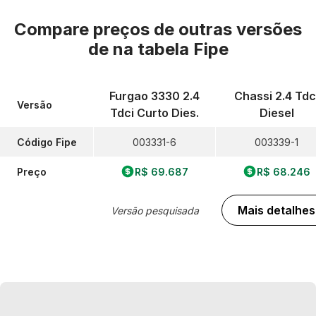
Compare preços de outras versões
de
na tabela Fipe
Furgao 3330 2.4
Chassi 2.4 Tdc
Versão
Tdci Curto Dies.
Diesel
Código Fipe
003331-6
003339-1
Preço
R$ 69.687
R$ 68.246
Mais detalhes
Versão pesquisada