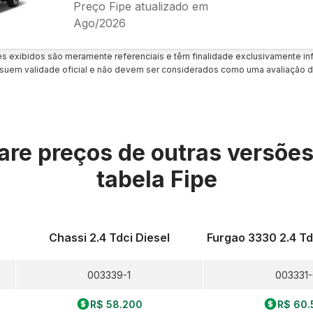
Preço Fipe atualizado em
Ago/2026
es exibidos são meramente referenciais e têm finalidade exclusivamente inf
uem validade oficial e não devem ser considerados como uma avaliação d
re preços de outras versõe
tabela Fipe
Chassi 2.4 Tdci Diesel
Furgao 3330 2.4 Td
003339-1
003331-
R$ 58.200
R$ 60.