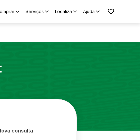
omprar
Serviços
Localiza
Ajuda
t
Nova consulta