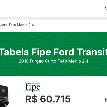
C
urto Teto Medio 2.4
Tabela Fipe
Ford
Transi
2010
Furgao Curto Teto Medio 2.4
R$ 60.715