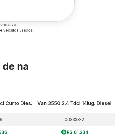
ormativa.
e veículos usados.
s de
na
ci Curto Dies.
Van 3550 2.4 Tdci 14lug. Diesel
6
003333-2
536
R$ 61.234