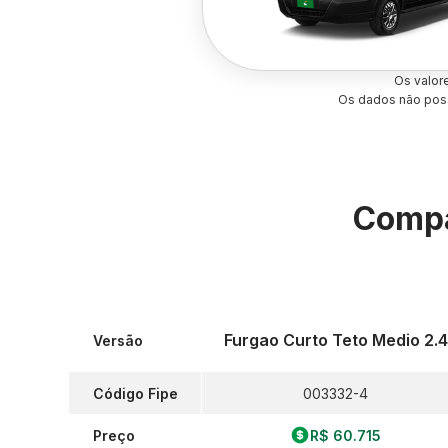
Os valor
Os dados não poss
Compa
Furgao Curto Teto Medio 2.4
Versão
Código Fipe
003332-4
Preço
R$ 60.715