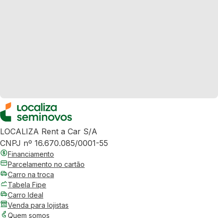
LOCALIZA Rent a Car S/A
CNPJ nº 16.670.085/0001-55
Financiamento
Parcelamento no cartão
Carro na troca
Tabela Fipe
Carro Ideal
Venda para lojistas
Quem somos