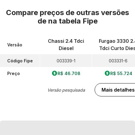
Compare preços de outras versões
de
na tabela Fipe
Chassi 2.4 Tdci
Furgao 3330 2.
Versão
Diesel
Tdci Curto Dies
Código Fipe
003339-1
003331-6
Preço
R$ 46.708
R$ 55.724
Mais detalhes
Versão pesquisada