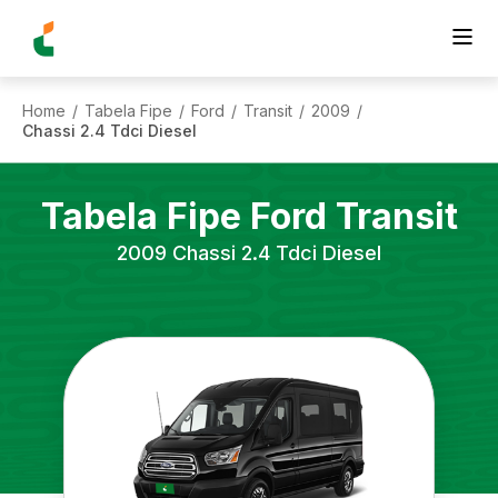
Home
Tabela Fipe
Ford
Transit
2009
/
/
/
/
/
Chassi 2.4 Tdci Diesel
Tabela Fipe
Ford
Transit
2009
Chassi 2.4 Tdci Diesel