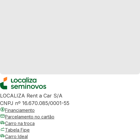
LOCALIZA Rent a Car S/A
CNPJ nº 16.670.085/0001-55
Financiamento
Parcelamento no cartão
Carro na troca
Tabela Fipe
Carro Ideal