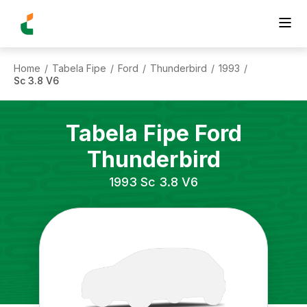
Home
Tabela Fipe
Ford
Thunderbird
1993
/
/
/
/
/
Sc 3.8 V6
Tabela Fipe
Ford
Thunderbird
1993
Sc 3.8 V6