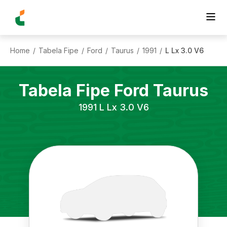
Home
Tabela Fipe
Ford
Taurus
1991
L Lx 3.0 V6
/
/
/
/
/
Tabela Fipe
Ford
Taurus
1991
L Lx 3.0 V6