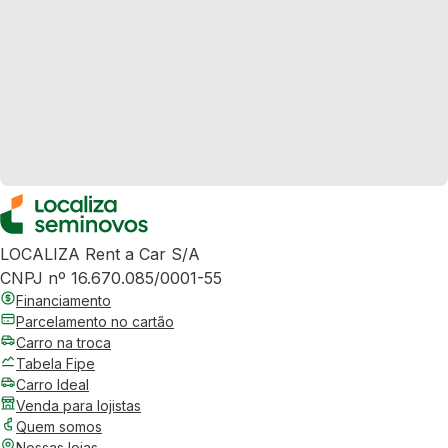
LOCALIZA Rent a Car S/A
CNPJ nº 16.670.085/0001-55
Financiamento
Parcelamento no cartão
Carro na troca
Tabela Fipe
Carro Ideal
Venda para lojistas
Quem somos
Nossas lojas