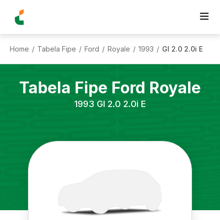
Home
Tabela Fipe
Ford
Royale
1993
Gl 2.0 2.0i E
/
/
/
/
/
Tabela Fipe
Ford
Royale
1993
Gl 2.0 2.0i E