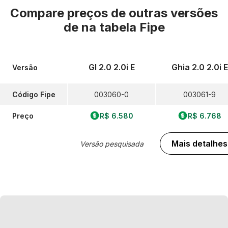
Compare preços de outras versões
de
na tabela Fipe
Gl 2.0 2.0i E
Ghia 2.0 2.0i E
Versão
Código Fipe
003060-0
003061-9
Preço
R$ 6.580
R$ 6.768
Mais detalhes
Versão pesquisada