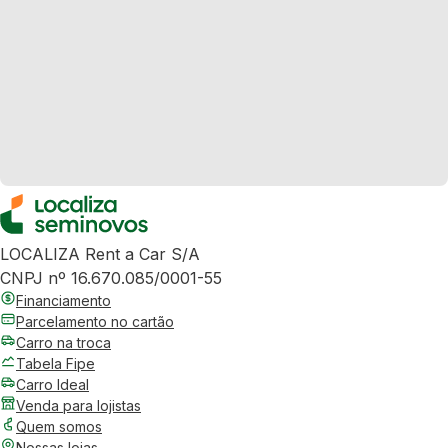
LOCALIZA Rent a Car S/A
CNPJ nº 16.670.085/0001-55
Financiamento
Parcelamento no cartão
Carro na troca
Tabela Fipe
Carro Ideal
Venda para lojistas
Quem somos
Nossas lojas