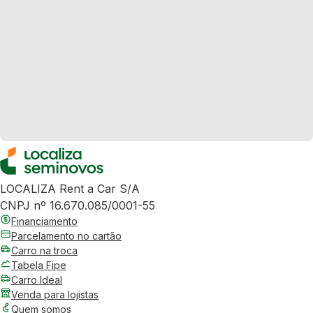
LOCALIZA Rent a Car S/A
CNPJ nº 16.670.085/0001-55
Financiamento
Parcelamento no cartão
Carro na troca
Tabela Fipe
Carro Ideal
Venda para lojistas
Quem somos