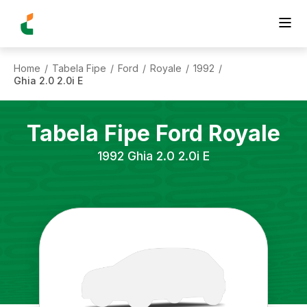
Home
Tabela Fipe
Ford
Royale
1992
/
/
/
/
/
Ghia 2.0 2.0i E
Tabela Fipe
Ford
Royale
1992
Ghia 2.0 2.0i E