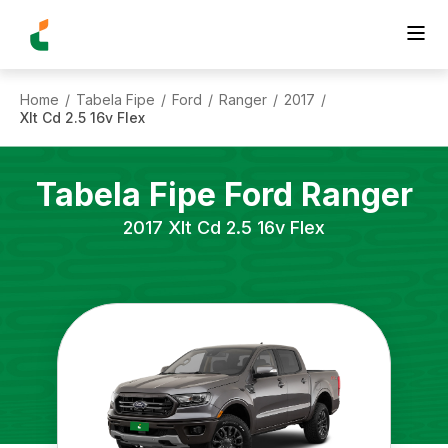
Home
Tabela Fipe
Ford
Ranger
2017
/
/
/
/
/
Xlt Cd 2.5 16v Flex
Tabela Fipe
Ford
Ranger
2017
Xlt Cd 2.5 16v Flex