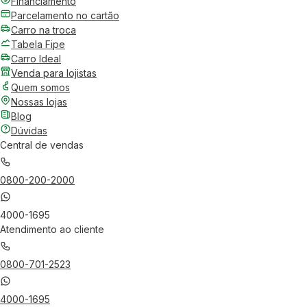
Financiamento
Parcelamento no cartão
Carro na troca
Tabela Fipe
Carro Ideal
Venda para lojistas
Quem somos
Nossas lojas
Blog
Dúvidas
Central de vendas
0800-200-2000
4000-1695
Atendimento ao cliente
0800-701-2523
4000-1695