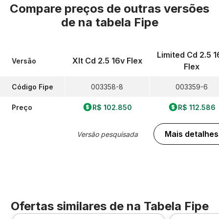
Compare preços de outras versões
de
na tabela Fipe
Limited Cd 2.5 1
Xlt Cd 2.5 16v Flex
Versão
Flex
Código Fipe
003358-8
003359-6
Preço
R$ 102.850
R$ 112.586
Mais detalhes
Versão pesquisada
Ofertas similares de
na Tabela Fipe