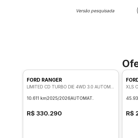
Versão pesquisada
Ofe
FORD RANGER
FOR
LIMITED CD TURBO DIE 4WD 3.0 AUTOMATICO
XLS 
10.611 km
2025/2026
AUTOMAT.
45.9
R$ 330.290
R$ 