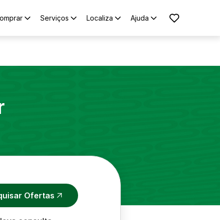
omprar
Serviços
Localiza
Ajuda
r
quisar Ofertas