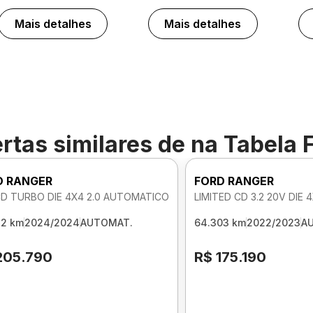
Mais detalhes
Mais detalhes
rtas similares de
na Tabela 
D RANGER
FORD RANGER
CD TURBO DIE 4X4 2.0 AUTOMATICO
LIMITED CD 3.2 20V DIE
32 km
2024/2024
AUTOMAT.
64.303 km
2022/2023
A
205.790
R$ 175.190