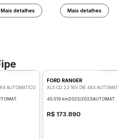
Mais detalhes
Mais detalhes
Fipe
Foto 360º
Foto 360º
FORD RANGER
 4X4 AUTOMATICO
XLS CD 2.2 16V DIE 4X4 AUTOMATICO
UTOMAT.
45.519 km
2023/2023
AUTOMAT.
R$ 173.890