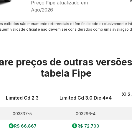
Preço Fipe atualizado em
Ago/2026
es exibidos são meramente referenciais e têm finalidade exclusivamente inf
uem validade oficial e não devem ser considerados como uma avaliação d
re preços de outras versõe
tabela Fipe
Xl 2
Limited Cd 2.3
Limited Cd 3.0 Die 4x4
003337-5
003296-4
R$ 66.867
R$ 72.700