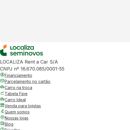
LOCALIZA Rent a Car S/A
CNPJ nº 16.670.085/0001-55
Financiamento
Parcelamento no cartão
Carro na troca
Tabela Fipe
Carro Ideal
Venda para lojistas
Quem somos
Nossas lojas
Blog