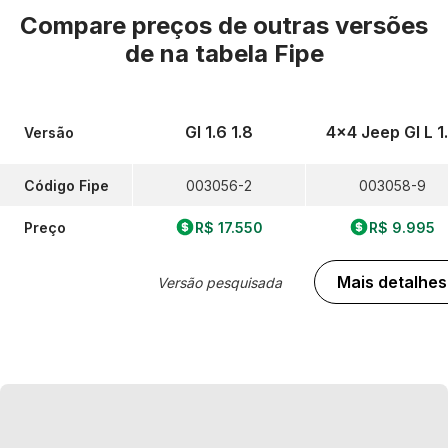
Compare preços de outras versões
de
na tabela Fipe
Gl 1.6 1.8
4x4 Jeep Gl L 1
Versão
Código Fipe
003056-2
003058-9
Preço
R$ 17.550
R$ 9.995
Mais detalhes
Versão pesquisada