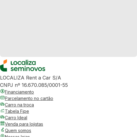
LOCALIZA Rent a Car S/A
CNPJ nº 16.670.085/0001-55
Financiamento
Parcelamento no cartão
Carro na troca
Tabela Fipe
Carro Ideal
Venda para lojistas
Quem somos
Nossas lojas