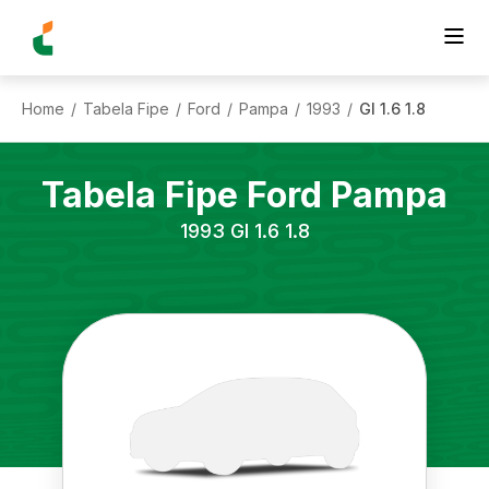
Home
Tabela Fipe
Ford
Pampa
1993
Gl 1.6 1.8
/
/
/
/
/
Tabela Fipe
Ford
Pampa
1993
Gl 1.6 1.8