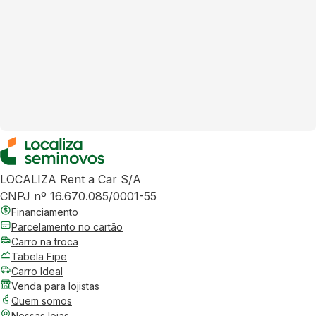
LOCALIZA Rent a Car S/A
CNPJ nº 16.670.085/0001-55
Financiamento
Parcelamento no cartão
Carro na troca
Tabela Fipe
Carro Ideal
Venda para lojistas
Quem somos
Nossas lojas