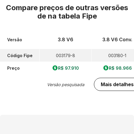
Compare preços de outras versões
de
na tabela Fipe
3.8 V6
3.8 V6 Conv.
Versão
Código Fipe
003179-8
003180-1
Preço
R$ 97.910
R$ 98.966
Mais detalhes
Versão pesquisada