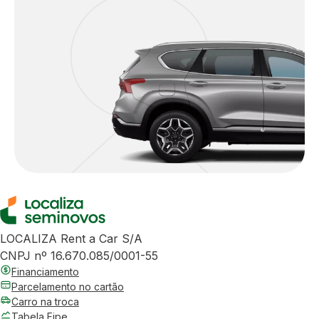
LOCALIZA Rent a Car S/A
CNPJ nº 16.670.085/0001-55
Financiamento
Parcelamento no cartão
Carro na troca
Tabela Fipe