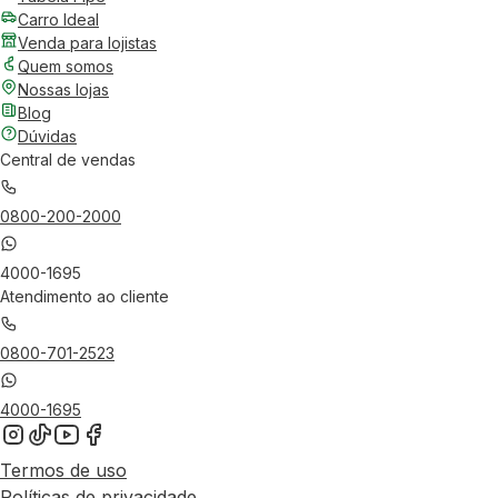
Carro Ideal
Venda para lojistas
Quem somos
Nossas lojas
Blog
Dúvidas
Central de vendas
0800-200-2000
4000-1695
Atendimento ao cliente
0800-701-2523
4000-1695
Termos de uso
Políticas de privacidade