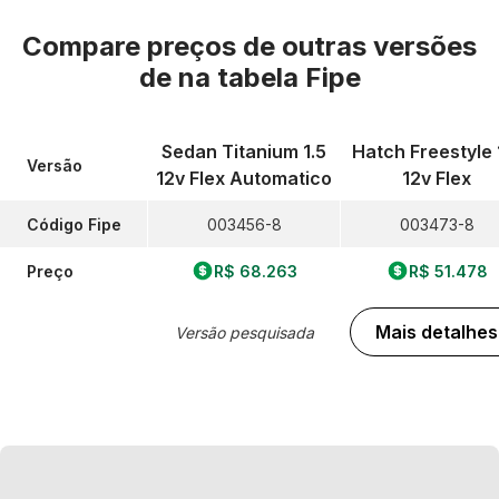
Compare preços de outras versões
de
na tabela Fipe
Sedan Titanium 1.5
Hatch Freestyle 
Versão
12v Flex Automatico
12v Flex
Código Fipe
003456-8
003473-8
Preço
R$ 68.263
R$ 51.478
Mais detalhes
Versão pesquisada