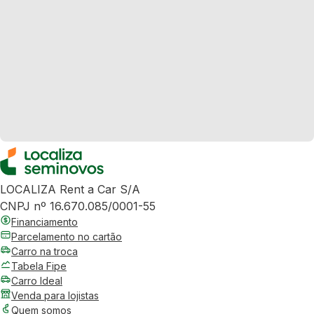
LOCALIZA Rent a Car S/A
CNPJ nº 16.670.085/0001-55
Financiamento
Parcelamento no cartão
Carro na troca
Tabela Fipe
Carro Ideal
Venda para lojistas
Quem somos