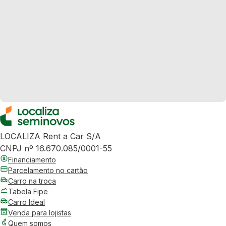
LOCALIZA Rent a Car S/A
CNPJ nº 16.670.085/0001-55
Financiamento
Parcelamento no cartão
Carro na troca
Tabela Fipe
Carro Ideal
Venda para lojistas
Quem somos