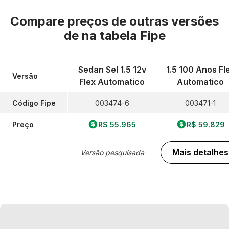
Compare preços de outras versões
de
na tabela Fipe
Sedan Sel 1.5 12v
1.5 100 Anos Fl
Versão
Flex Automatico
Automatico
Código Fipe
003474-6
003471-1
Preço
R$ 55.965
R$ 59.829
Mais detalhes
Versão pesquisada