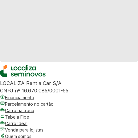
LOCALIZA Rent a Car S/A
CNPJ nº 16.670.085/0001-55
Financiamento
Parcelamento no cartão
Carro na troca
Tabela Fipe
Carro Ideal
Venda para lojistas
Quem somos