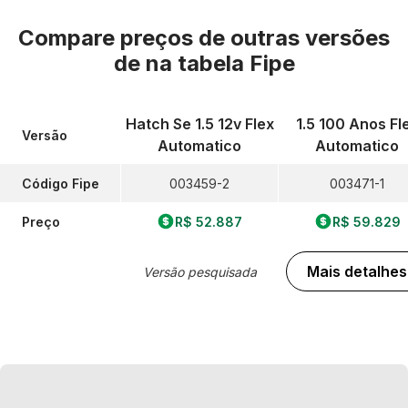
Compare preços de outras versões
de
na tabela Fipe
Hatch Se 1.5 12v Flex
1.5 100 Anos Fl
Versão
Automatico
Automatico
Código Fipe
003459-2
003471-1
Preço
R$ 52.887
R$ 59.829
Mais detalhes
Versão pesquisada