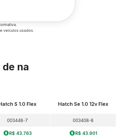
ormativa.
e veículos usados.
s de
na
Hatch S 1.0 Flex
Hatch Se 1.0 12v Flex
003448-7
003408-8
R$ 43.763
R$ 43.901