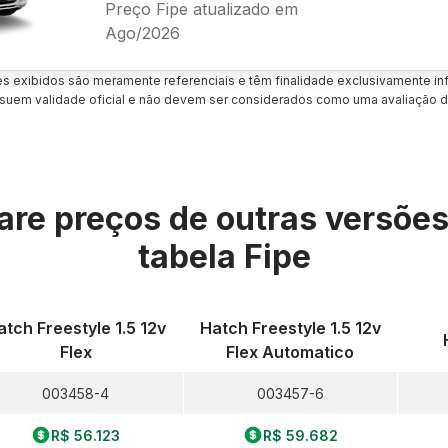
Preço Fipe atualizado em
Ago/2026
es exibidos são meramente referenciais e têm finalidade exclusivamente inf
uem validade oficial e não devem ser considerados como uma avaliação d
re preços de outras versõe
tabela Fipe
atch Freestyle 1.5 12v
Hatch Freestyle 1.5 12v
Flex
Flex Automatico
003458-4
003457-6
R$ 56.123
R$ 59.682