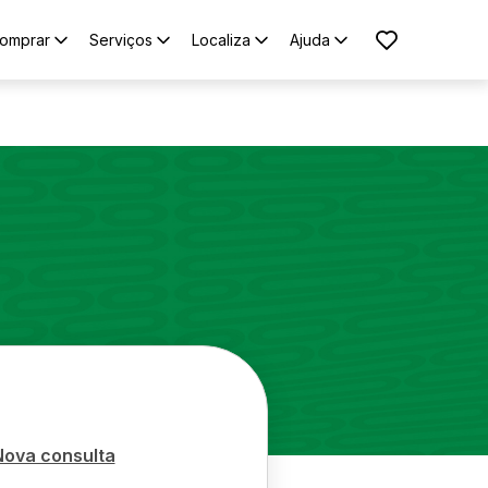
omprar
Serviços
Localiza
Ajuda
Nova consulta