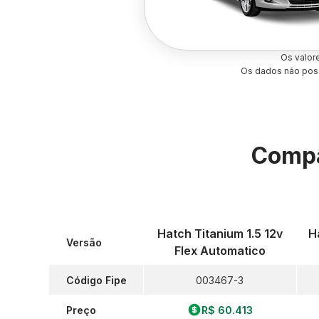
Os valor
Os dados não poss
Compa
Hatch Titanium 1.5 12v
H
Versão
Flex Automatico
Código Fipe
003467-3
Preço
R$ 60.413