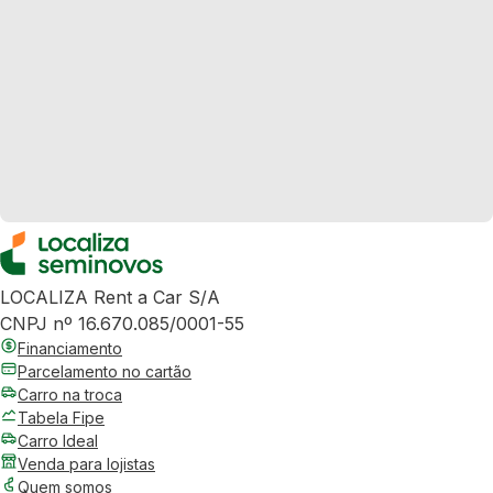
LOCALIZA Rent a Car S/A
CNPJ nº 16.670.085/0001-55
Financiamento
Parcelamento no cartão
Carro na troca
Tabela Fipe
Carro Ideal
Venda para lojistas
Quem somos