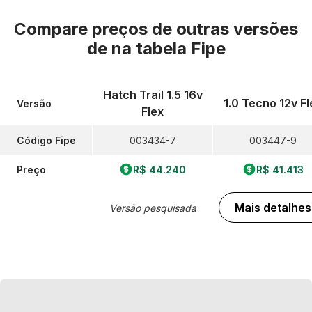
Compare preços de outras versões
de
na tabela Fipe
Hatch Trail 1.5 16v
1.0 Tecno 12v Fl
Versão
Flex
Código Fipe
003434-7
003447-9
Preço
R$ 44.240
R$ 41.413
Mais detalhes
Versão pesquisada