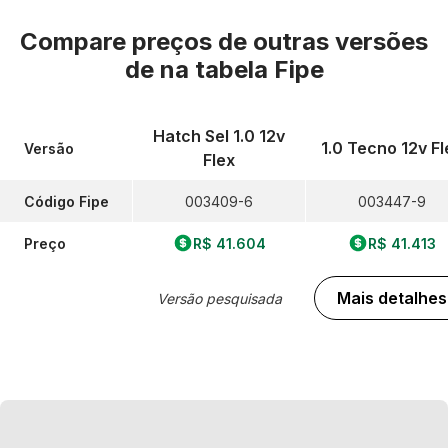
Compare preços de outras versões
de
na tabela Fipe
Hatch Sel 1.0 12v
1.0 Tecno 12v Fl
Versão
Flex
Código Fipe
003409-6
003447-9
Preço
R$ 41.604
R$ 41.413
Mais detalhes
Versão pesquisada