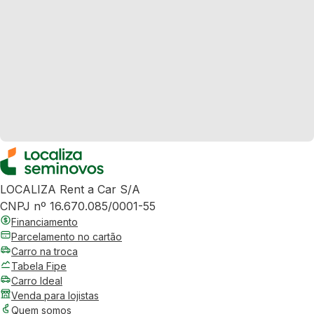
LOCALIZA Rent a Car S/A
CNPJ nº 16.670.085/0001-55
Financiamento
Parcelamento no cartão
Carro na troca
Tabela Fipe
Carro Ideal
Venda para lojistas
Quem somos