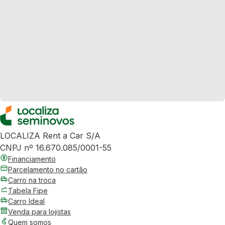
LOCALIZA Rent a Car S/A
CNPJ nº 16.670.085/0001-55
Financiamento
Parcelamento no cartão
Carro na troca
Tabela Fipe
Carro Ideal
Venda para lojistas
Quem somos