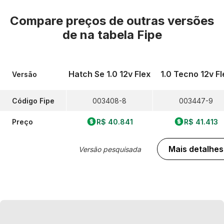
Compare preços de outras versões
de
na tabela Fipe
Hatch Se 1.0 12v Flex
1.0 Tecno 12v Fl
Versão
Código Fipe
003408-8
003447-9
Preço
R$ 40.841
R$ 41.413
Mais detalhes
Versão pesquisada