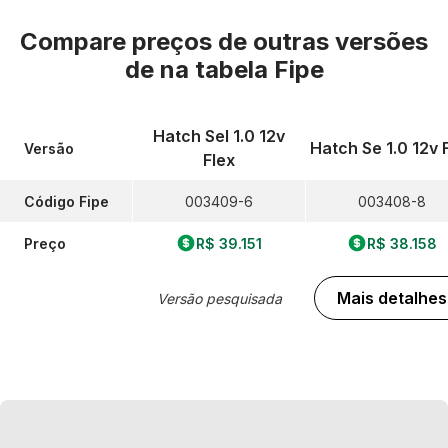
Compare preços de outras versões
de
na tabela Fipe
Hatch Sel 1.0 12v
Hatch Se 1.0 12v 
Versão
Flex
Código Fipe
003409-6
003408-8
Preço
R$ 39.151
R$ 38.158
Mais detalhes
Versão pesquisada