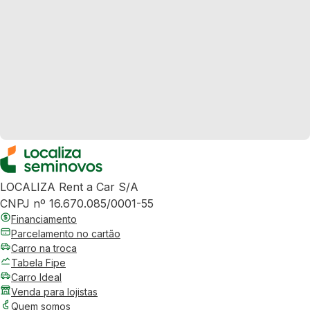
LOCALIZA Rent a Car S/A
CNPJ nº 16.670.085/0001-55
Financiamento
Parcelamento no cartão
Carro na troca
Tabela Fipe
Carro Ideal
Venda para lojistas
Quem somos