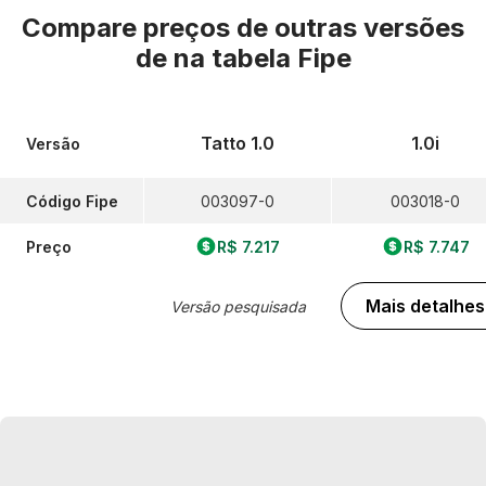
Compare preços de outras versões
de
na tabela Fipe
Tatto 1.0
1.0i
Versão
Código Fipe
003097-0
003018-0
Preço
R$ 7.217
R$ 7.747
Mais detalhes
Versão pesquisada