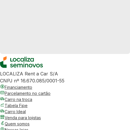
LOCALIZA Rent a Car S/A
CNPJ nº 16.670.085/0001-55
Financiamento
Parcelamento no cartão
Carro na troca
Tabela Fipe
Carro Ideal
Venda para lojistas
Quem somos
Nossas lojas